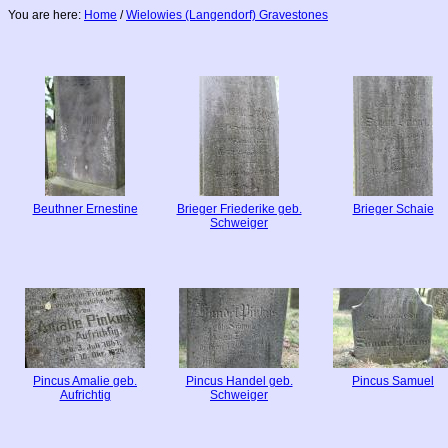
You are here:
Home
/
Wielowies (Langendorf) Gravestones
Beuthner Ernestine
Brieger Friederike geb.
Brieger Schaie
Schweiger
Pincus Amalie geb.
Pincus Handel geb.
Pincus Samuel
Aufrichtig
Schweiger