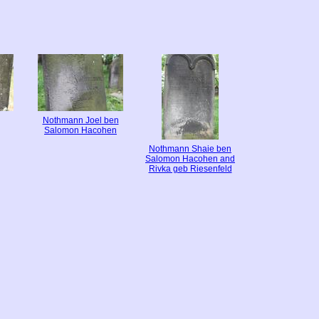
Nothmann Joel ben
Salomon Hacohen
Nothmann Shaie ben
Salomon Hacohen and
Rivka geb Riesenfeld