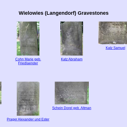
Wielowies (Langendorf) Gravestones
Katz Samuel
Cohn Marie geb.
Katz Abraham
Friedlaender
Schein Dorel geb. Altman
Prager Alexander und Ester