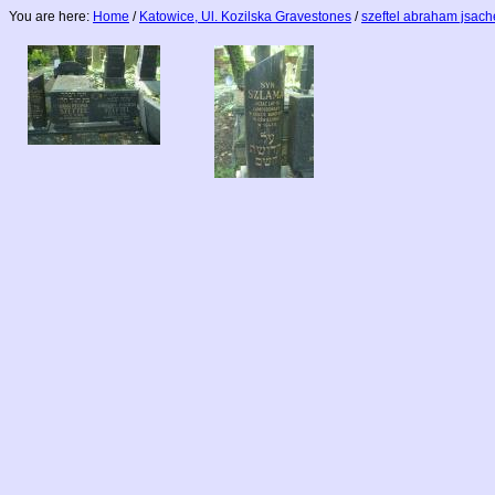
You are here:
Home
/
Katowice, Ul. Kozilska Gravestones
/
szeftel abraham jsach